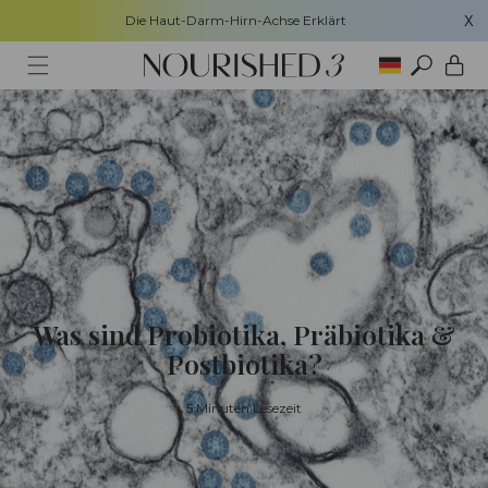
Direkt zum
Die Haut-Darm-Hirn-Achse Erklärt
X
Inhalt
Warenkor
Was sind Probiotika, Präbiotika &
Postbiotika?
5 Minuten Lesezeit