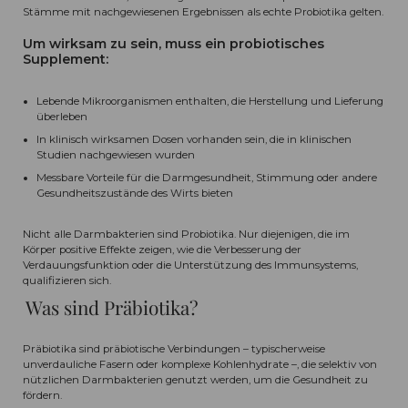
Stämme mit nachgewiesenen Ergebnissen als echte Probiotika gelten.
Um wirksam zu sein, muss ein probiotisches
Supplement:
Lebende Mikroorganismen enthalten, die Herstellung und Lieferung
überleben
In klinisch wirksamen Dosen vorhanden sein, die in klinischen
Studien nachgewiesen wurden
Messbare Vorteile für die Darmgesundheit, Stimmung oder andere
Gesundheitszustände des Wirts bieten
Nicht alle Darmbakterien sind Probiotika. Nur diejenigen, die im
Körper positive Effekte zeigen, wie die Verbesserung der
Verdauungsfunktion oder die Unterstützung des Immunsystems,
qualifizieren sich.
Was sind Präbiotika?
Präbiotika sind präbiotische Verbindungen – typischerweise
unverdauliche Fasern oder komplexe Kohlenhydrate –, die selektiv von
nützlichen Darmbakterien genutzt werden, um die Gesundheit zu
fördern.