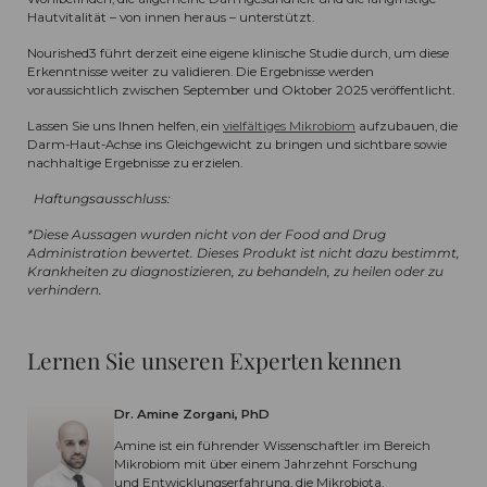
Hautvitalität – von innen heraus – unterstützt.
Nourished3 führt derzeit eine eigene klinische Studie durch, um diese
Erkenntnisse weiter zu validieren. Die Ergebnisse werden
voraussichtlich zwischen September und Oktober 2025 veröffentlicht.
Lassen Sie uns Ihnen helfen, ein
vielfältiges Mikrobiom
aufzubauen, die
Darm-Haut-Achse ins Gleichgewicht zu bringen und sichtbare sowie
nachhaltige Ergebnisse zu erzielen.
Haftungsausschluss:
*Diese Aussagen wurden nicht von der Food and Drug
Administration bewertet. Dieses Produkt ist nicht dazu bestimmt,
Krankheiten zu diagnostizieren, zu behandeln, zu heilen oder zu
verhindern.
Lernen Sie unseren Experten kennen
Dr. Amine Zorgani, PhD
Amine ist ein führender Wissenschaftler im Bereich
Mikrobiom mit über einem Jahrzehnt Forschung
und Entwicklungserfahrung, die Mikrobiota,