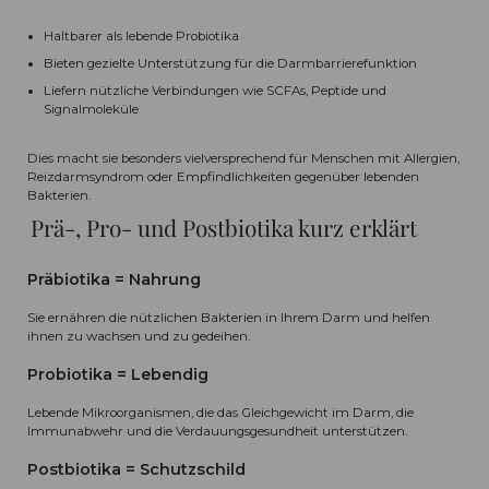
Haltbarer als lebende Probiotika
Bieten gezielte Unterstützung für die Darmbarrierefunktion
Liefern nützliche Verbindungen wie SCFAs, Peptide und
Signalmoleküle
Dies macht sie besonders vielversprechend für Menschen mit Allergien,
Reizdarmsyndrom oder Empfindlichkeiten gegenüber lebenden
Bakterien.
Prä-, Pro- und Postbiotika kurz erklärt
Präbiotika = Nahrung
Sie ernähren die nützlichen Bakterien in Ihrem Darm und helfen
ihnen zu wachsen und zu gedeihen.
Probiotika = Lebendig
Lebende Mikroorganismen, die das Gleichgewicht im Darm, die
Immunabwehr und die Verdauungsgesundheit unterstützen.
Postbiotika = Schutzschild