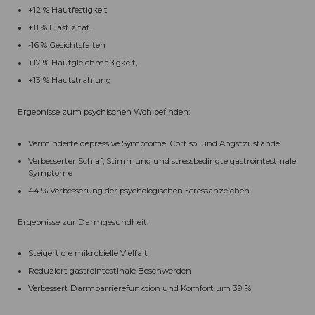
+12 % Hautfestigkeit
+11 % Elastizität,
-16 % Gesichtsfalten
+17 % Hautgleichmäßigkeit,
+13 % Hautstrahlung
Ergebnisse zum psychischen Wohlbefinden:
Verminderte depressive Symptome, Cortisol und Angstzustände
Verbesserter Schlaf, Stimmung und stressbedingte gastrointestinale
Symptome
44 % Verbesserung der psychologischen Stressanzeichen
Ergebnisse zur Darmgesundheit:
Steigert die mikrobielle Vielfalt
Reduziert gastrointestinale Beschwerden
Verbessert Darmbarrierefunktion und Komfort um 39 %