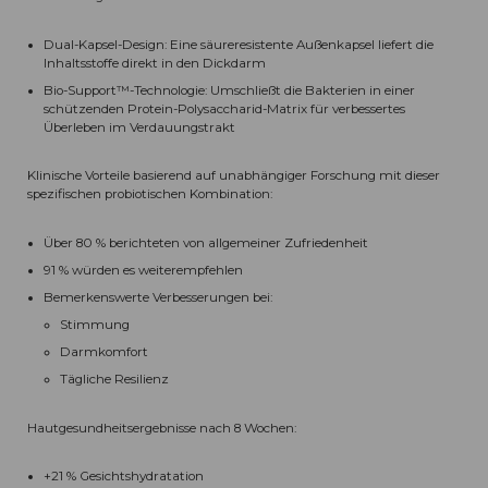
Dual-Kapsel-Design: Eine säureresistente Außenkapsel liefert die
Inhaltsstoffe direkt in den Dickdarm
Bio-Support™-Technologie: Umschließt die Bakterien in einer
schützenden Protein-Polysaccharid-Matrix für verbessertes
Überleben im Verdauungstrakt
Klinische Vorteile basierend auf unabhängiger Forschung mit dieser
spezifischen probiotischen Kombination:
Über 80 % berichteten von allgemeiner Zufriedenheit
91 % würden es weiterempfehlen
Bemerkenswerte Verbesserungen bei:
Stimmung
Darmkomfort
Tägliche Resilienz
Hautgesundheitsergebnisse nach 8 Wochen:
+21 % Gesichtshydratation