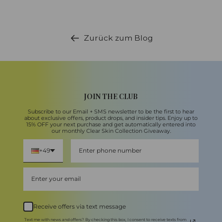
Zurück zum Blog
JOIN THE CLUB
Subscribe to our Email + SMS newsletter to be the first to hear
about exclusive offers, product drops, and insider tips. Enjoy up to
15% OFF your next purchase and get automatically entered into
our monthly Clear Skin Collection Giveaway.
+49
Receive offers via text message
Text me with news and offers? By checking this box, I consent to receive texts from