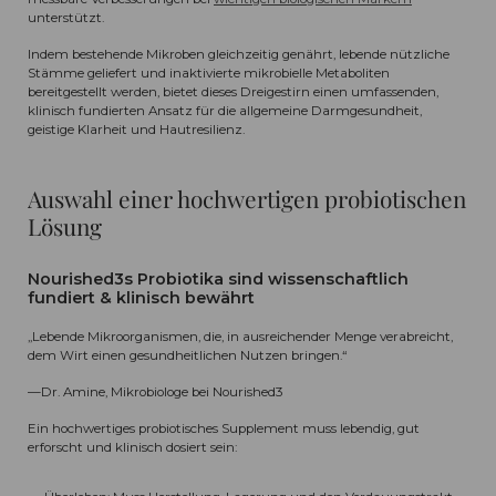
unterstützt.
Indem bestehende Mikroben gleichzeitig genährt, lebende nützliche
Stämme geliefert und inaktivierte mikrobielle Metaboliten
bereitgestellt werden, bietet dieses Dreigestirn einen umfassenden,
klinisch fundierten Ansatz für die allgemeine Darmgesundheit,
geistige Klarheit und Hautresilienz.
Auswahl einer hochwertigen probiotischen
Lösung
Nourished3s Probiotika sind wissenschaftlich
fundiert & klinisch bewährt
„Lebende Mikroorganismen, die, in ausreichender Menge verabreicht,
dem Wirt einen gesundheitlichen Nutzen bringen.“
—Dr. Amine, Mikrobiologe bei Nourished3
Ein hochwertiges probiotisches Supplement muss lebendig, gut
erforscht und klinisch dosiert sein: